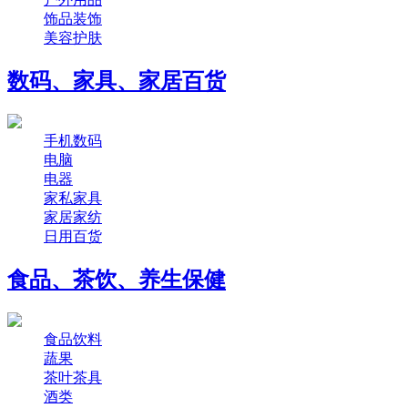
饰品装饰
美容护肤
数码、家具、家居百货
手机数码
电脑
电器
家私家具
家居家纺
日用百货
食品、茶饮、养生保健
食品饮料
蔬果
茶叶茶具
酒类