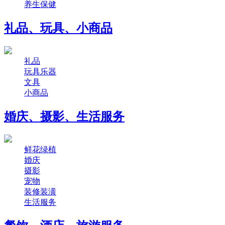
养生保健
礼品、玩具、小商品
礼品
玩具乐器
文具
小商品
婚庆、摄影、生活服务
鲜花绿植
婚庆
摄影
宠物
装修装潢
生活服务