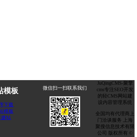
JuQingCMS-聚擎
微信扫一扫联系我们
cms专注SEO开发
站模板
的轻CMS网站建
设内容管理系统
序下载
站模板
全国均有代理商上
云建站
门洽谈服务
上海
聚搜信息技术有限
公司
版权所有 ©