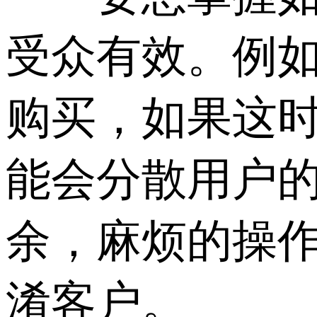
受众有效。例
购买，如果这
能会分散用户
余，麻烦的操
淆客户。