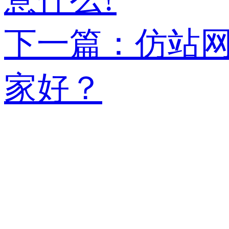
下一篇：仿站网
家好？