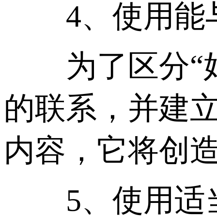
4、使用能与
为了区分“好
的联系，并建
内容，它将创
5、使用适当