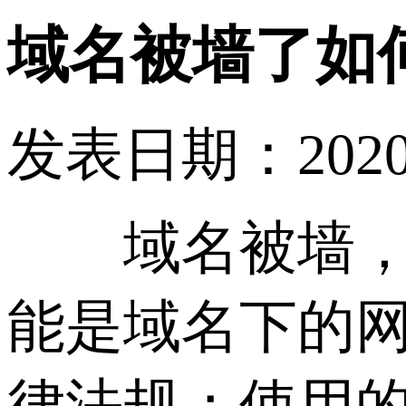
域名被墙了如
发表日期：2020-12
域名被墙，就
能是域名下的
律法规；使用的