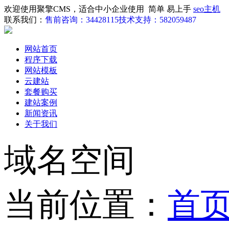
欢迎使用聚擎CMS，适合中小企业使用 简单 易上手
seo主机
联系我们：
售前咨询：34428115
技术支持：582059487
网站首页
程序下载
网站模板
云建站
套餐购买
建站案例
新闻资讯
关于我们
域名空间
当前位置：
首