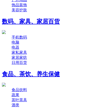
饰品装饰
美容护肤
数码、家具、家居百货
手机数码
电脑
电器
家私家具
家居家纺
日用百货
食品、茶饮、养生保健
食品饮料
蔬果
茶叶茶具
酒类