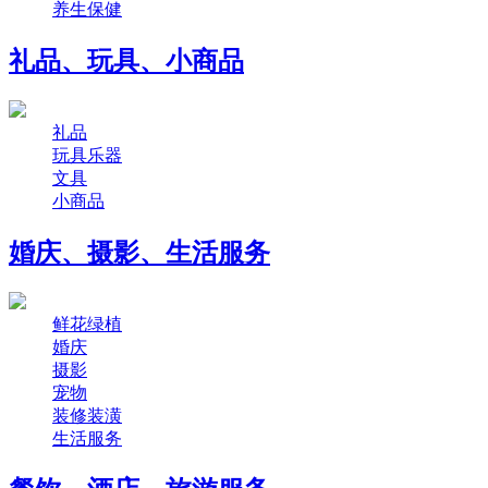
养生保健
礼品、玩具、小商品
礼品
玩具乐器
文具
小商品
婚庆、摄影、生活服务
鲜花绿植
婚庆
摄影
宠物
装修装潢
生活服务