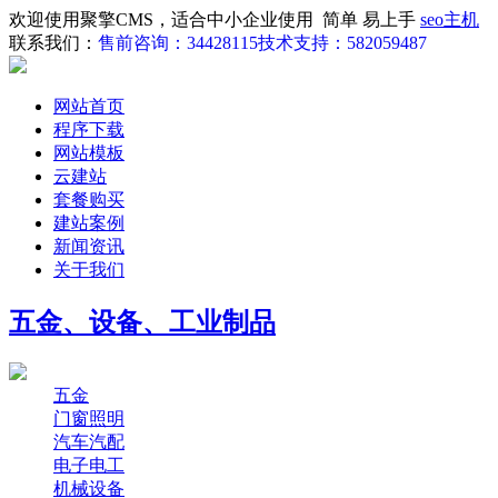
欢迎使用聚擎CMS，适合中小企业使用 简单 易上手
seo主机
联系我们：
售前咨询：34428115
技术支持：582059487
网站首页
程序下载
网站模板
云建站
套餐购买
建站案例
新闻资讯
关于我们
五金、设备、工业制品
五金
门窗照明
汽车汽配
电子电工
机械设备