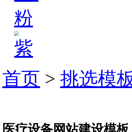
首页
>
挑选模
医疗设备网站建设模板