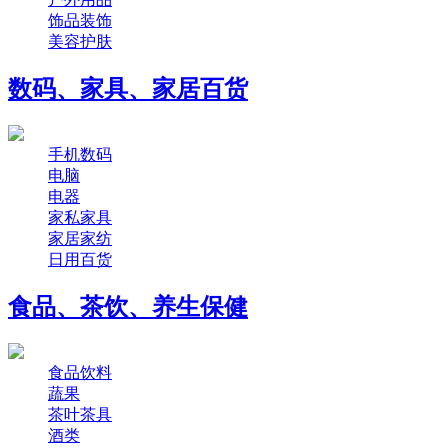
饰品装饰
美容护肤
数码、家具、家居百货
手机数码
电脑
电器
家私家具
家居家纺
日用百货
食品、茶饮、养生保健
食品饮料
蔬果
茶叶茶具
酒类