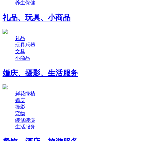
养生保健
礼品、玩具、小商品
礼品
玩具乐器
文具
小商品
婚庆、摄影、生活服务
鲜花绿植
婚庆
摄影
宠物
装修装潢
生活服务