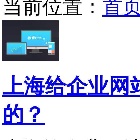
当前位置：
首
上海给企业网站
的？