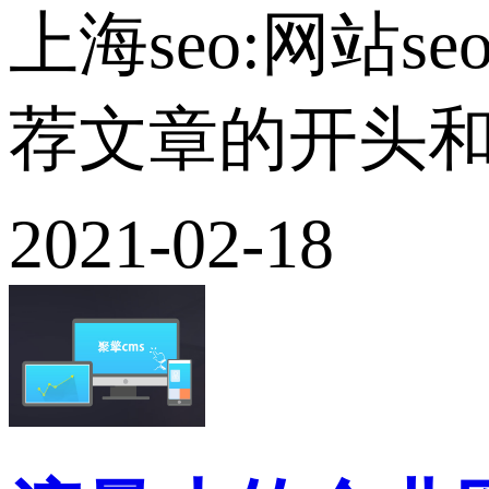
上海seo:网站
荐文章的开头和结
2021-02-18