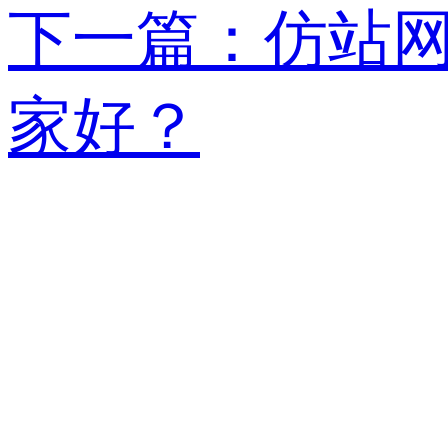
下一篇：仿站网
家好？