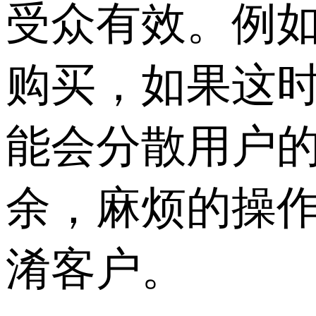
受众有效。例
购买，如果这
能会分散用户
余，麻烦的操
淆客户。