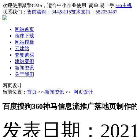
欢迎使用聚擎CMS，适合中小企业使用 简单 易上手
seo主机
联系我们：
售前咨询：34428115
技术支持：582059487
网站首页
程序下载
网站模板
云建站
套餐购买
建站案例
新闻资讯
关于我们
网页设计
当前位置：
首页
>>
新闻资讯
>>
网页设计
百度搜狗360神马信息流推广落地页制作
发表日期：2021-02