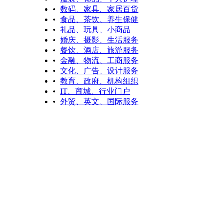
•
数码、家具、家居百货
•
食品、茶饮、养生保健
•
礼品、玩具、小商品
•
婚庆、摄影、生活服务
•
餐饮、酒店、旅游服务
•
金融、物流、工商服务
•
文化、广告、设计服务
•
教育、政府、机构组织
•
IT、商城、行业门户
•
外贸、英文、国际服务