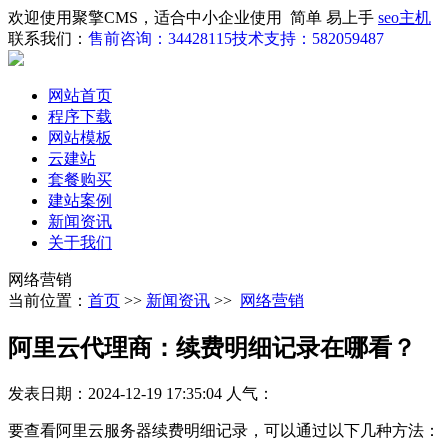
欢迎使用聚擎CMS，适合中小企业使用 简单 易上手
seo主机
联系我们：
售前咨询：34428115
技术支持：582059487
网站首页
程序下载
网站模板
云建站
套餐购买
建站案例
新闻资讯
关于我们
网络营销
当前位置：
首页
>>
新闻资讯
>>
网络营销
阿里云代理商：续费明细记录在哪看？
发表日期：2024-12-19 17:35:04
人气：
要查看阿里云服务器续费明细记录，可以通过以下几种方法：