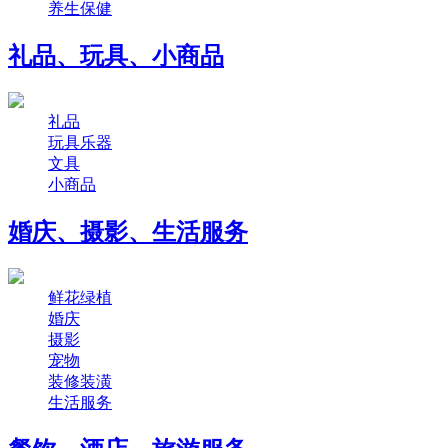
养生保健
礼品、玩具、小商品
礼品
玩具乐器
文具
小商品
婚庆、摄影、生活服务
鲜花绿植
婚庆
摄影
宠物
装修装潢
生活服务