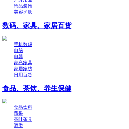
饰品装饰
美容护肤
数码、家具、家居百货
手机数码
电脑
电器
家私家具
家居家纺
日用百货
食品、茶饮、养生保健
食品饮料
蔬果
茶叶茶具
酒类