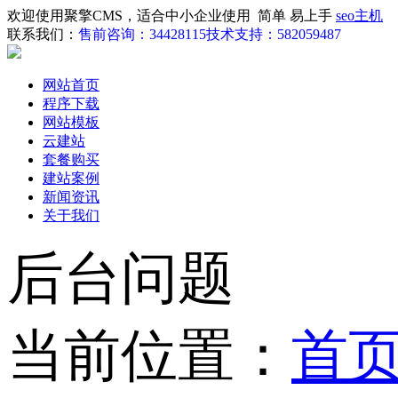
欢迎使用聚擎CMS，适合中小企业使用 简单 易上手
seo主机
联系我们：
售前咨询：34428115
技术支持：582059487
网站首页
程序下载
网站模板
云建站
套餐购买
建站案例
新闻资讯
关于我们
后台问题
当前位置：
首