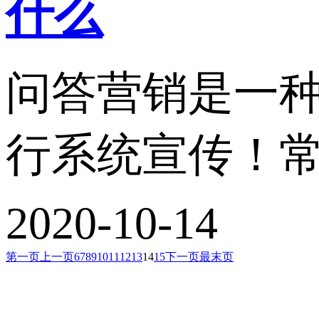
什么
问答营销是一
行系统宣传！常
2020-10-14
第一页
上一页
6
7
8
9
10
11
12
13
14
15
下一页
最末页