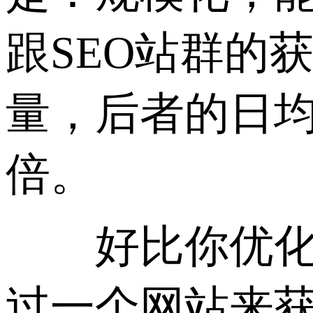
跟SEO站群的
量，后者的日
倍。
好比你优化3~
过一个网站来