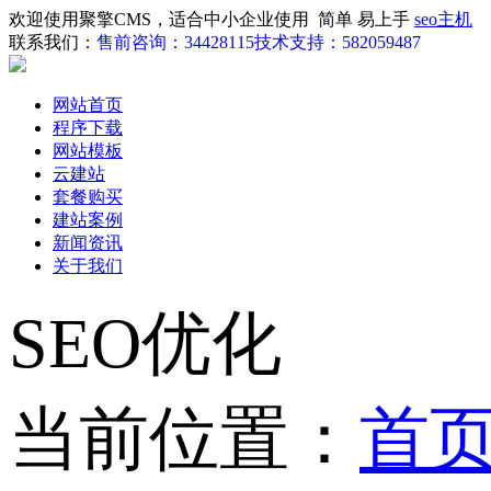
欢迎使用聚擎CMS，适合中小企业使用 简单 易上手
seo主机
联系我们：
售前咨询：34428115
技术支持：582059487
网站首页
程序下载
网站模板
云建站
套餐购买
建站案例
新闻资讯
关于我们
SEO优化
当前位置：
首