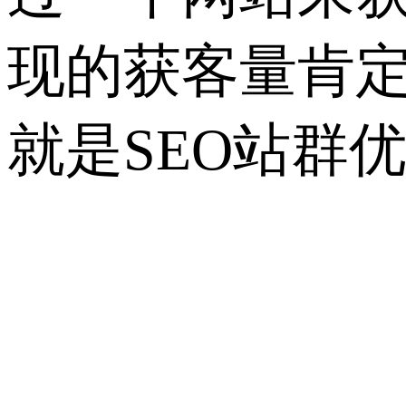
现的获客量肯定
就是SEO站群