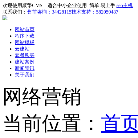
欢迎使用聚擎CMS，适合中小企业使用 简单 易上手
seo主机
联系我们：
售前咨询：34428115
技术支持：582059487
网站首页
程序下载
网站模板
云建站
套餐购买
建站案例
新闻资讯
关于我们
网络营销
当前位置：
首