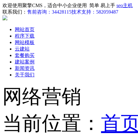
欢迎使用聚擎CMS，适合中小企业使用 简单 易上手
seo主机
联系我们：
售前咨询：34428115
技术支持：582059487
网站首页
程序下载
网站模板
云建站
套餐购买
建站案例
新闻资讯
关于我们
网络营销
当前位置：
首