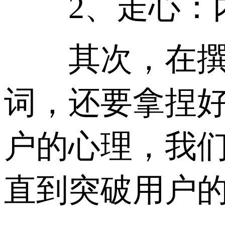
2、走心：内
其次，在撰写
词，还要拿捏
户的心理，我
直到突破用户