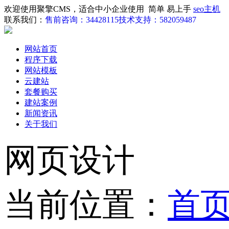
欢迎使用聚擎CMS，适合中小企业使用 简单 易上手
seo主机
联系我们：
售前咨询：34428115
技术支持：582059487
网站首页
程序下载
网站模板
云建站
套餐购买
建站案例
新闻资讯
关于我们
网页设计
当前位置：
首