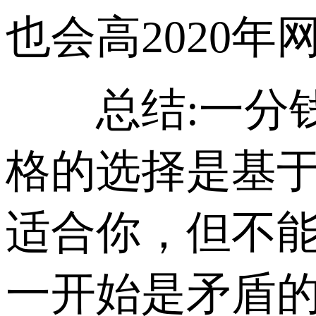
也会高2020
总结:一分钱
格的选择是基
适合你，但不
一开始是矛盾