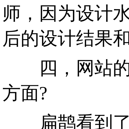
师，因为设计
后的设计结果
四，网站的可
方面?
扁鹊看到了蔡